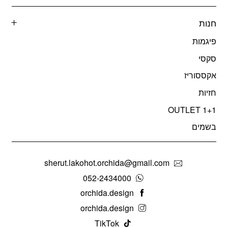
חנות
פיגמות
סקסי
אקססוריז
חזיות
OUTLET 1+1
בשמים
sherut.lakohot.orchida@gmail.com
052-2434000
orchida.design
orchida.design
TikTok