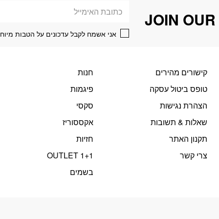
דוא׳׳ל
JOIN OUR
אני אשמח לקבל עדכונים על הטבות מיוחד
קישורים מהירים
חנות
טופס ביטול עסקה
פיגמות
הצהרת נגישות
סקסי
שאלות & תשובות
אקססוריז
תקנון האתר
חזיות
צרי קשר
OUTLET 1+1
בשמים