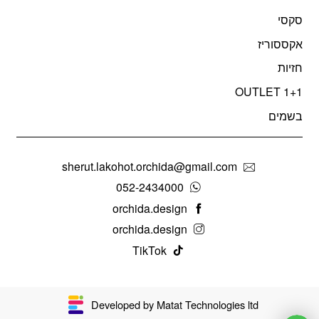
סקסי
אקססוריז
חזיות
OUTLET 1+1
בשמים
sherut.lakohot.orchida@gmail.com
052-2434000
orchida.design
orchida.design
TikTok
Developed by Matat Technologies ltd