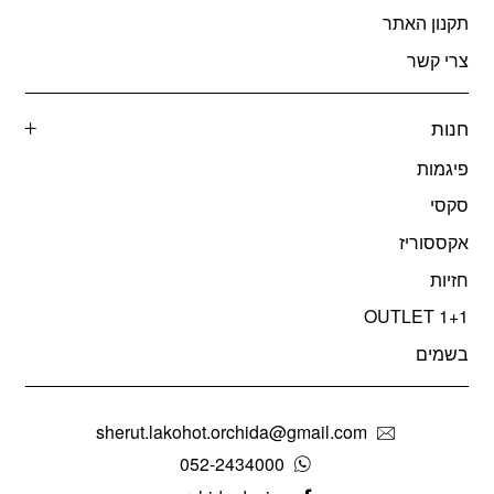
תקנון האתר
צרי קשר
חנות
פיגמות
סקסי
אקססוריז
חזיות
OUTLET 1+1
בשמים
sherut.lakohot.orchida@gmail.com
052-2434000