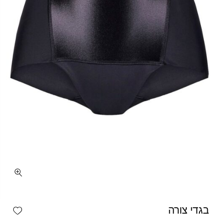
כמות בגדי צורה
shlist
בגדי צורה