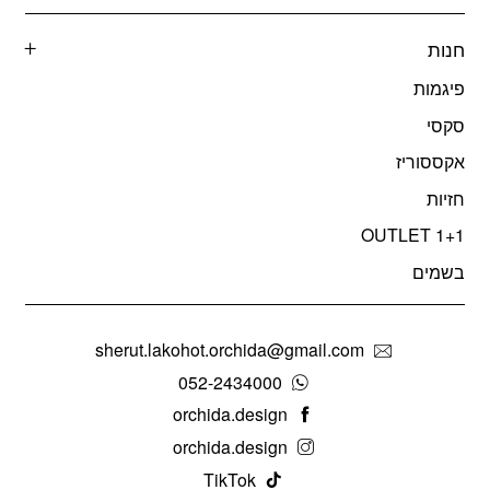
חנות
פיגמות
סקסי
אקססוריז
חזיות
OUTLET 1+1
בשמים
sherut.lakohot.orchida@gmail.com
052-2434000
orchida.design
orchida.design
TikTok