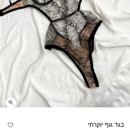
כמות בגד גוף יוקרתי
shlist
בגד גוף יוקרתי