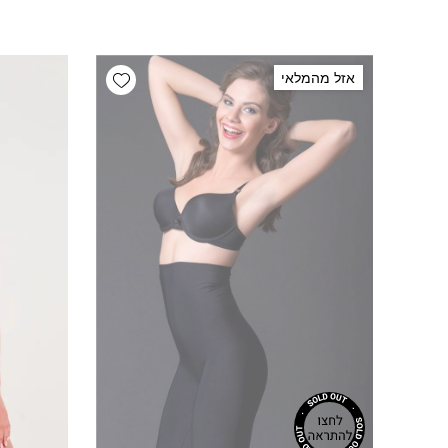
Add wishlist
אזל מהמלאי