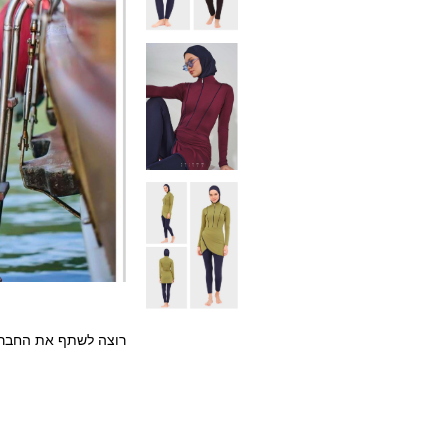
רוצה לשתף את החבר/ה