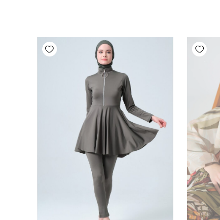
Add wishlist
Add wishlist