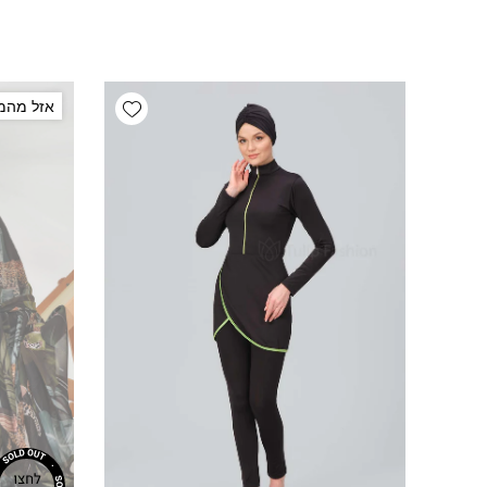
Add wishlist
אזל מהמ