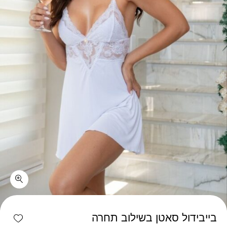
כמות בייבידול סאטן בשילוב תחרה
shlist
בייבידול סאטן בשילוב תחרה