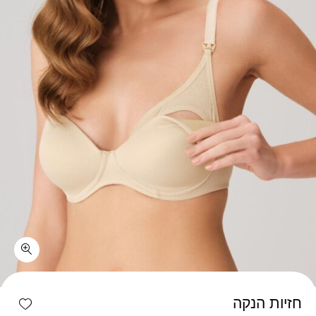
כמות חזיות הנקה
shlist
חזיות הנקה