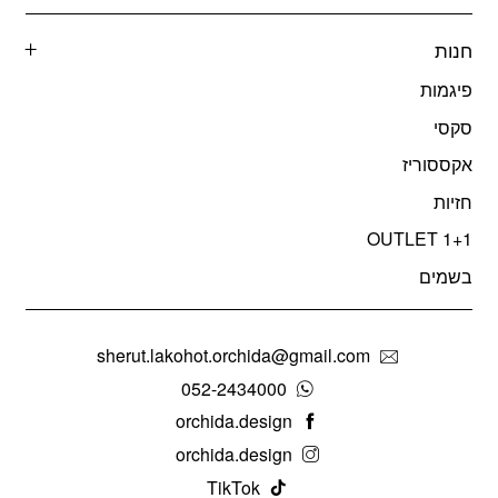
חנות
פיגמות
סקסי
אקססוריז
חזיות
OUTLET 1+1
בשמים
sherut.lakohot.orchida@gmail.com
052-2434000
orchida.design
orchida.design
TikTok