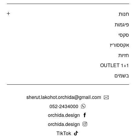
חנות
פיגמות
סקסי
אקססוריז
חזיות
OUTLET 1+1
בשמים
sherut.lakohot.orchida@gmail.com
052-2434000
orchida.design
orchida.design
TikTok