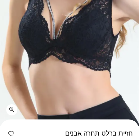
כמות חזיית ברלט תחרה אבנים
shlist
חזיית ברלט תחרה אבנים