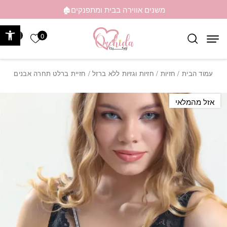
בחזרה למעלה
Skip to Content
משנים אווירה בבית ומתפנקים🏚️
פתח 
0
0
הרשימה ש
עמוד הבית
/
חזיות
/
חזיות וגזיות ללא ברזל
/ חזיית ברלט תחרה אבנים
אזל מהמלאי