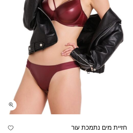
כמות חזיית מים נתמכת עור
shlist
חזיית מים נתמכת עור