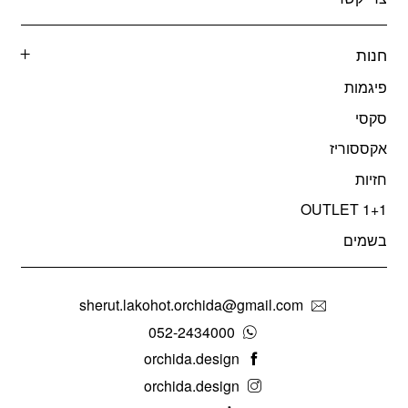
חנות
פיגמות
סקסי
אקססוריז
חזיות
OUTLET 1+1
בשמים
sherut.lakohot.orchida@gmail.com
052-2434000
orchida.design
orchida.design