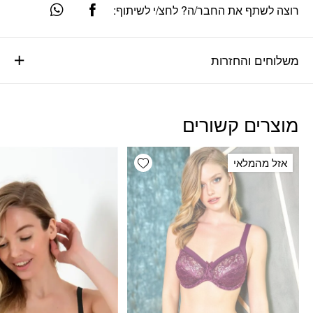
רוצה לשתף את החבר/ה? לחצ/י לשיתוף:
משלוחים והחזרות
מוצרים קשורים
Add wishlist
אזל מהמלאי