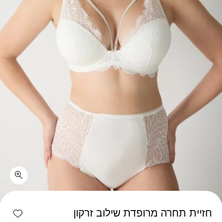
כמות חזיית תחרה מרופדת שילוב זרקון
shlist
חזיית תחרה מרופדת שילוב זרקון