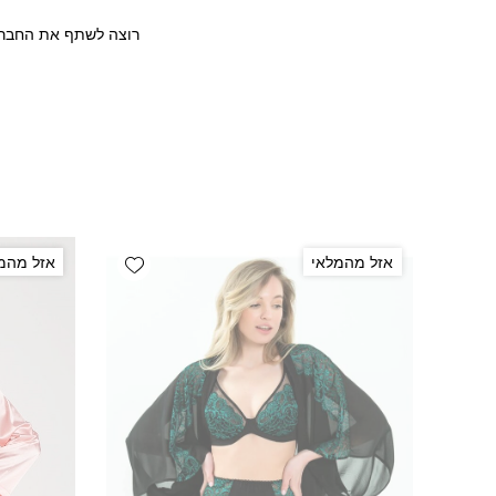
רוצה לשתף את החבר/ה
Add wishlist
אזל מהמלאי
אזל מהמ