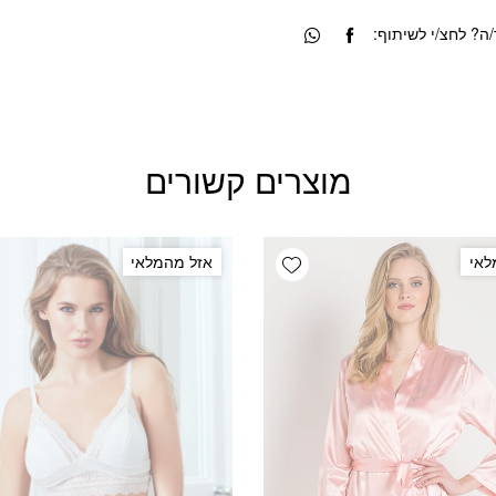
? לחצ/י לשיתוף:
מוצרים קשורים
Add wishlist
לאי
אזל מהמלאי