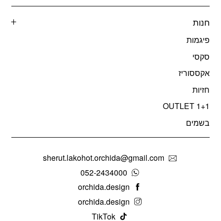
חנות
פיגמות
סקסי
אקססוריז
חזיות
OUTLET 1+1
בשמים
sherut.lakohot.orchida@gmail.com
052-2434000
orchida.design
orchida.design
TikTok