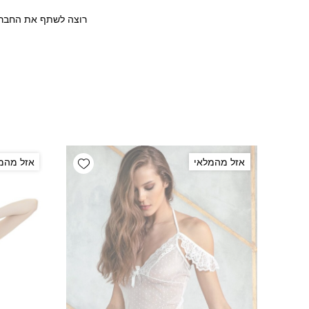
רוצה לשתף את החבר/ה
Add wishlist
אזל מהמלאי
אזל מהמ