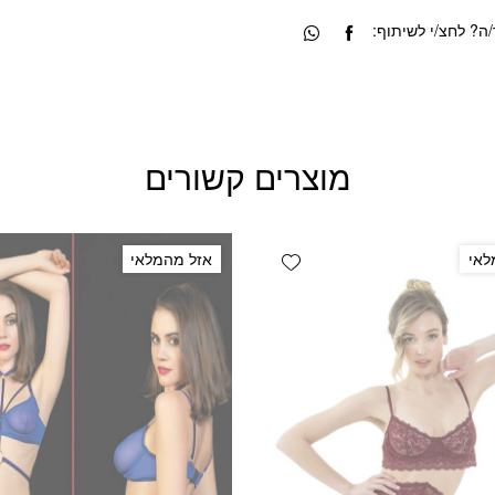
? לחצ/י לשיתוף:
מוצרים קשורים
Add wishlist
לאי
אזל מהמלאי