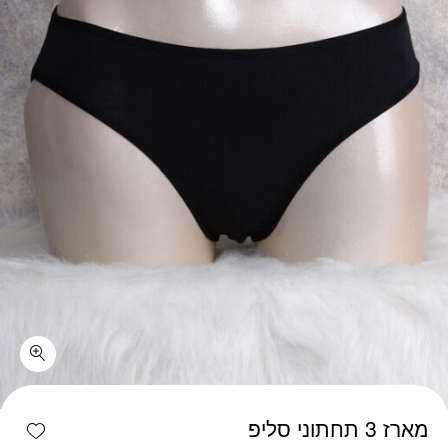
כמות מארז 3 תחתוני סליפ
shlist
מארז 3 תחתוני סליפ