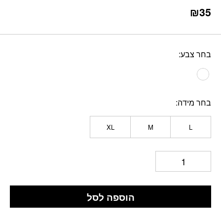
₪
35
בחר צבע
בחר מידה
XL
M
L
הוספה לסל