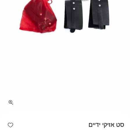
כמות סט אזיקי ידיים
shlist
סט אזיקי ידיים