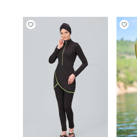
Add wishlist
Add wishlist