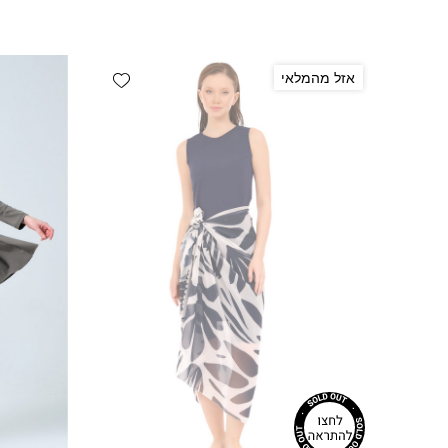
Add wishlist
אזל מהמלאי