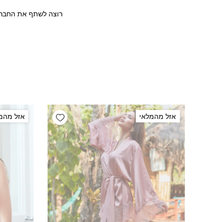
רוצה לשתף את החבר/ה
Add wishlist
אזל מהמלאי
אזל מהמ