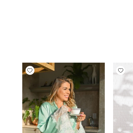
Add wishlist
Add wishlist