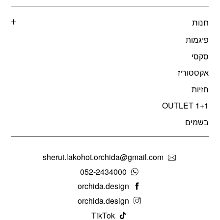
חנות
פיגמות
סקסי
אקססוריז
חזיות
OUTLET 1+1
בשמים
sherut.lakohot.orchida@gmail.com
052-2434000
orchida.design
orchida.design
TikTok