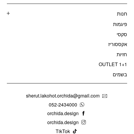
חנות
פיגמות
סקסי
אקססוריז
חזיות
OUTLET 1+1
בשמים
sherut.lakohot.orchida@gmail.com
052-2434000
orchida.design
orchida.design
TikTok