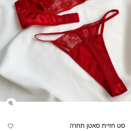
כמות סט חזיית סאטן תחרה
shlist
סט חזיית סאטן תחרה