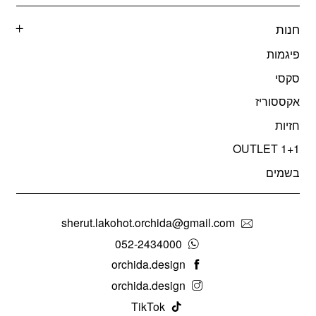
חנות
פיגמות
סקסי
אקססוריז
חזיות
OUTLET 1+1
בשמים
sherut.lakohot.orchida@gmail.com
052-2434000
orchida.design
orchida.design
TikTok