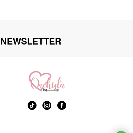
מספר
סוגים.
ניתן
לבחור
את
האפשרויות
 NEWSLETTER
בעמוד
המוצר