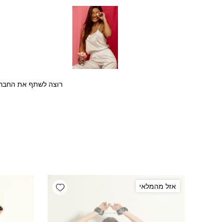
רוצה לשתף את החבר/ה
Add wishlist
אזל מהמלאי