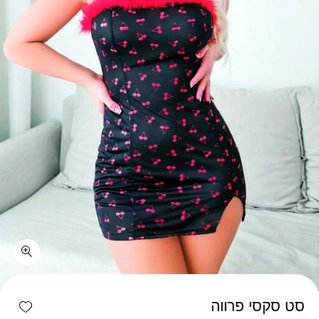
כמות סט סקסי פרווה
shlist
סט סקסי פרווה