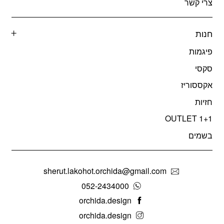
צרי קשר
חנות
פיגמות
סקסי
אקססוריז
חזיות
OUTLET 1+1
בשמים
sherut.lakohot.orchida@gmail.com
052-2434000
orchida.design
orchida.design