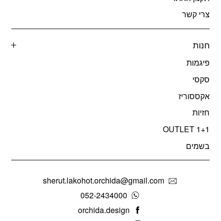
צרי קשר
חנות
פיגמות
סקסי
אקססוריז
חזיות
OUTLET 1+1
בשמים
sherut.lakohot.orchida@gmail.com
052-2434000
orchida.design