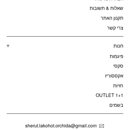
שאלות & תשובות
תקנון האתר
צרי קשר
חנות
פיגמות
סקסי
אקססוריז
חזיות
OUTLET 1+1
בשמים
sherut.lakohot.orchida@gmail.com