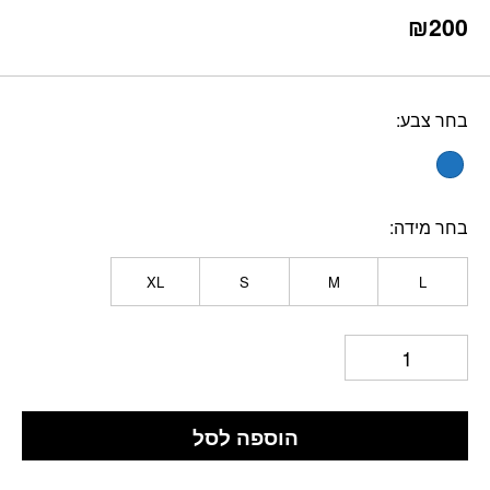
₪
200
בחר צבע
בחר מידה
XL
S
M
L
הוספה לסל