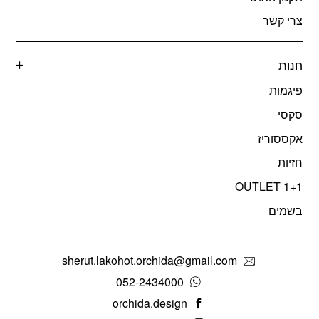
צרי קשר
חנות
פיגמות
סקסי
אקססוריז
חזיות
OUTLET 1+1
בשמים
sherut.lakohot.orchida@gmail.com
052-2434000
orchida.design