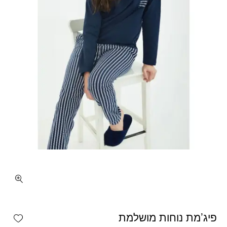
כמות פיג'מת נוחות מושלמת
shlist
פיג’מת נוחות מושלמת