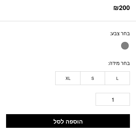
₪
200
בחר צבע
בחר מידה
XL
S
L
הוספה לסל