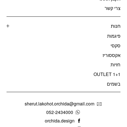
צרי קשר
חנות
פיגמות
סקסי
אקססוריז
חזיות
OUTLET 1+1
בשמים
sherut.lakohot.orchida@gmail.com
052-2434000
orchida.design