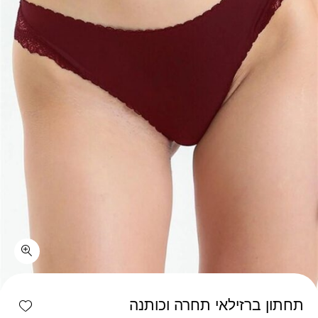
כמות תחתון ברזילאי תחרה וכותנה
shlist
תחתון ברזילאי תחרה וכותנה