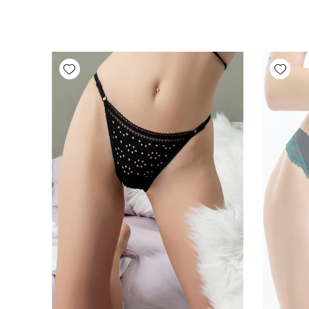
Add wishlist
Add wishlist