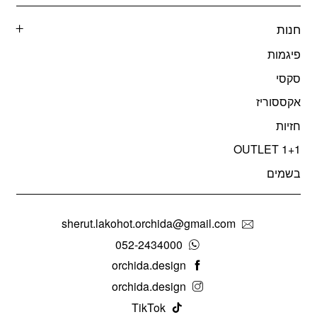
חנות
פיגמות
סקסי
אקססוריז
חזיות
OUTLET 1+1
בשמים
sherut.lakohot.orchida@gmail.com
052-2434000
orchida.design
orchida.design
TikTok