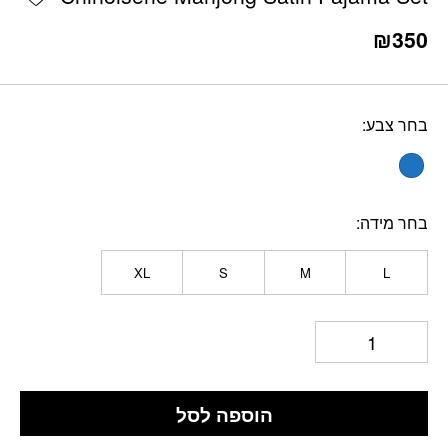
₪
350
בחר צבע
בחר מידה
XL
S
M
L
הוספה לסל